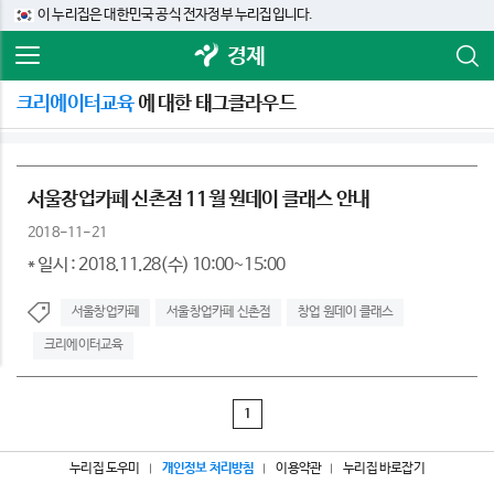
이 누리집은 대한민국 공식 전자정부 누리집입니다.
경제
크리에이터교육
에 대한 태그클라우드
서울창업카페 신촌점 11월 원데이 클래스 안내
2018-11-21
* 일시 : 2018.11.28(수) 10:00~15:00
서울창업카페
서울창업카페 신촌점
창업 원데이 클래스
크리에이터교육
1
누리집 도우미
개인정보 처리방침
이용약관
누리집 바로잡기