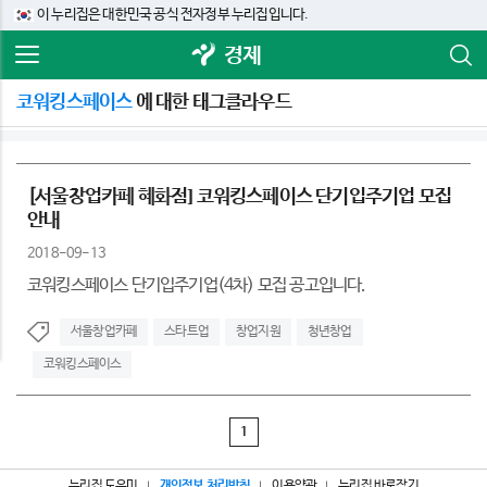
이 누리집은 대한민국 공식 전자정부 누리집입니다.
경제
코워킹스페이스
에 대한 태그클라우드
[서울창업카페 혜화점] 코워킹스페이스 단기입주기업 모집
안내
2018-09-13
코워킹스페이스 단기입주기업(4차) 모집 공고입니다.
서울창업카페
스타트업
창업지원
청년창업
코워킹스페이스
1
누리집 도우미
개인정보 처리방침
이용약관
누리집 바로잡기