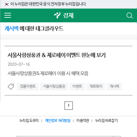
이 누리집은 대한민국 공식 전자정부 누리집입니다.
경제
캐시백
에 대한 태그클라우드
서울사랑상품권 & 제로페이 이벤트 한눈에 보기
2020-07-16
서울사랑상품권&제로페이 이용 시 혜택 모음
경품이벤트
서울사랑상품권
이벤트
제로페이
캐시백
1
누리집 도우미
개인정보 처리방침
이용약관
누리집 바로잡기