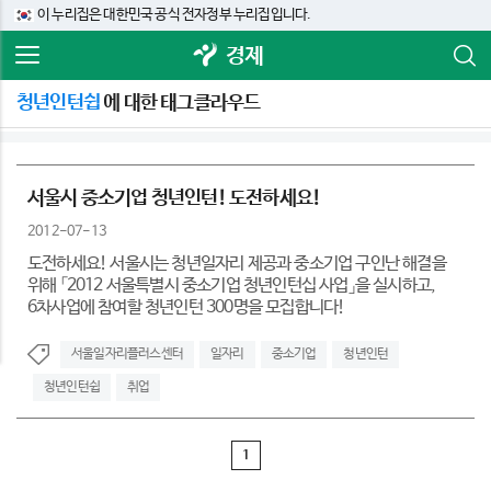
이 누리집은 대한민국 공식 전자정부 누리집입니다.
경제
청년인턴쉽
에 대한 태그클라우드
서울시 중소기업 청년인턴! 도전하세요!
2012-07-13
도전하세요! 서울시는 청년일자리 제공과 중소기업 구인난 해결을
위해 「2012 서울특별시 중소기업 청년인턴십 사업」을 실시하고,
6차사업에 참여할 청년인턴 300명을 모집합니다!
서울일자리플러스센터
일자리
중소기업
청년인턴
청년인턴쉽
취업
1