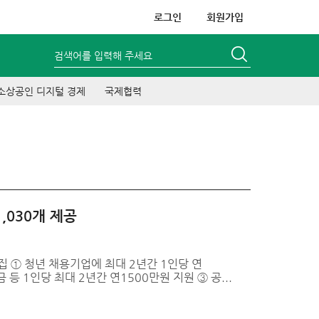
로그인
회원가입
검색어를 입력해 주세요
소상공인 디지털 경제
국제협력
,030개 제공
집 ① 청년 채용기업에 최대 2년간 1인당 연
등 1인당 최대 2년간 연1500만원 지원 ③ 공...