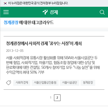
이 누리집은 대한민국 공식 전자정부 누리집입니다.
경제
청계광장
에 대한 태그클라우드
청계광장에서 사회적 경제 '꿈꾸는 시장'이 개최
2013-12-05
서울 사회적경제 유통시장 활성화를 위해 SBA와 서울시설공단 두
번째 협업, 사회적기업, 마을기업, 협동조합 창업에 대한 상담 및
판로확대에 대한 컨설팅, 50개사 참여기업 모두 “나눔 실천”을 위해
수익금액의 최대 50% 기부
사회적경제
서울산업통상진흥원
서울시설공단
청계광장
1
2