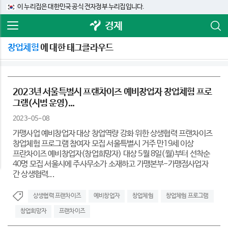
이 누리집은 대한민국 공식 전자정부 누리집입니다.
경제
창업체험
에 대한 태그클라우드
2023년 서울특별시 프랜차이즈 예비창업자 창업체험 프로
그램(시범 운영)...
2023-05-08
가맹사업 예비창업자 대상 창업역량 강화 위한 상생협력 프랜차이즈
창업체험 프로그램 참여자 모집 서울특별시 거주 만19세 이상
프란차이즈 예비창업자(창업희망자) 대상 5월 8일(월)부터 선착순
40명 모집 서울시에 주사무소가 소재하고 가맹본부-가맹점사업자
간 상생협력...
상생협력 프랜차이즈
예비창업자
창업체험
창업체험 프로그램
창업희망자
프랜차이즈