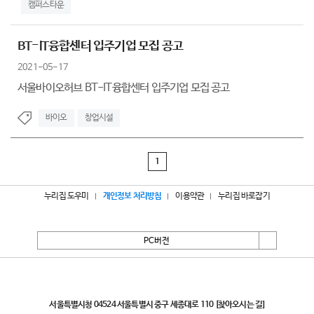
캠퍼스타운
BT-IT융합센터 입주기업 모집 공고
2021-05-17
서울바이오허브 BT-IT융합센터 입주기업 모집 공고
바이오
창업시설
1
누리집 도우미
개인정보 처리방침
이용약관
누리집 바로잡기
PC버전
서울특별시
서울특별시청 04524 서울특별시 중구 세종대로 110
[찾아오시는 길]