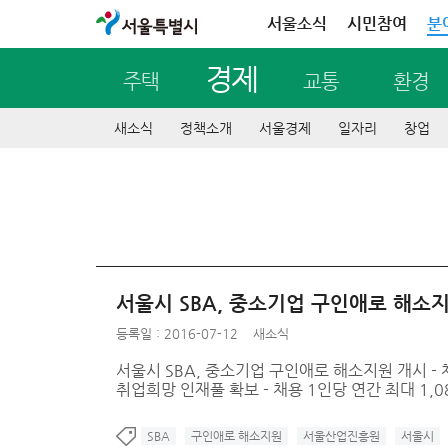
서울특별시
서울소식
시민참여
분
경제
주택
교통
환경
새소식
정책소개
서울경제
일자리
창업
서울시 SBA, 중소기업 구인애로 해소
등록일 : 2016-07-12
새소식
서울시 SBA, 중소기업 구인애로 해소지원 개시 -
취업희망 인재풀 확보 - 채용 1인당 연간 최대 1,
SBA
구인애로 해소지원
서울산업진흥원
서울시