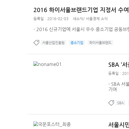
2016 하이서울브랜드기업 지정서 수여
등록일 : 2016-02-03
새소식
/
서울경제 소식
- 2016 신규기업에 서울시 우수 중소기업 공동브
서울산업진흥원
중소기업
하이서울브랜드
SBA ‘
등록일 : 201
- SBA 
기여
SBA
서울시민