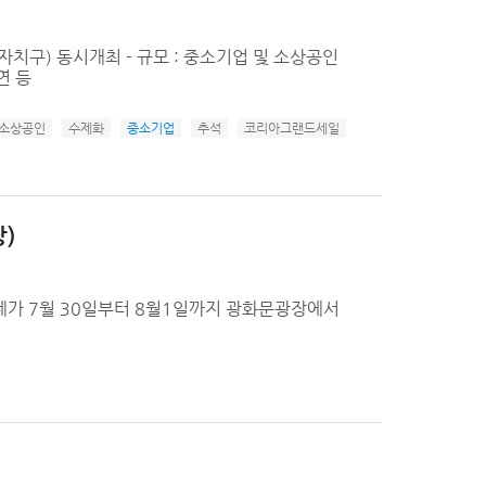
요지역(자치구) 동시개최 - 규모 : 중소기업 및 소상공인
연 등
소상공인
수제화
중소기업
추석
코리아그랜드세일
)
가 7월 30일부터 8월1일까지 광화문광장에서