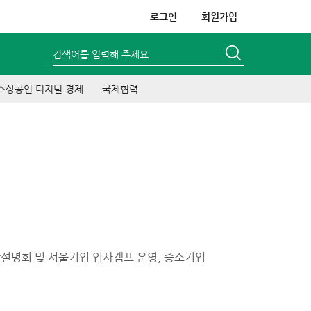
로그인
회원가입
검색어를 입력해 주세요
소상공인 디지털 경제
국제협력
대학설명회 및 서울기업 입사캠프 운영, 중소기업