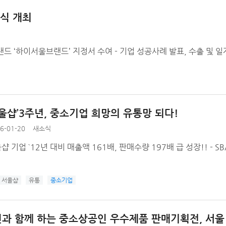
식 개최
랜드 ‘하이서울브랜드’ 지정서 수여 - 기업 성공사례 발표, 수출 및 
서울샵’3주년, 중소기업 희망의 유통망 되다!
6-01-20
새소식
서울샵 기업 `12년 대비 매출액 161배, 판매수량 197배 급 성장!! - 
서울샵
유통
중소기업
과 함께 하는 중소상공인 우수제품 판매기획전, 서울 바