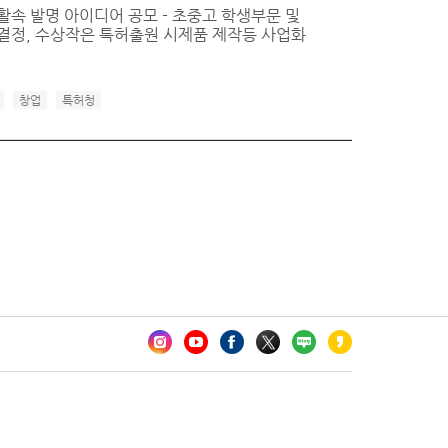
생활속 발명 아이디어 공모 - 초중고 학생부문 및
 결정, 수상작은 특허출원 시제품 제작등 사업화
창업
특허청
카오톡 채널 추가