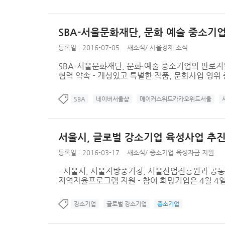
SBA-서울문화재단, 문화 예술 중소기
등록일 : 2016-07-05
새소식
/
서울경제 소식
SBA-서울문화재단, 문화·예술 중소기업의 판로지
협력 약속 - 개성있고 특별한 작품, 문화사업 영위
SBA
네이버서울샵
메이커스위드카카오위드서울
서울시, 글로벌 강소기업 육성사업 추
등록일 : 2016-03-17
새소식
/
중소기업 육성자금 지원
- 서울시, 서울지방중기청, 서울산업진흥원과 공동으
지역자율프로그램 지원 - 참여 희망기업은 4월 4
강소기업
글로벌 강소기업
중소기업