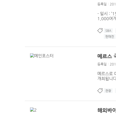
등록일 : 201
- 일시 : 
1,000여
SBA
판매전
메르스 
등록일 : 201
메르스로 
개최됩니다
관광
해외바이