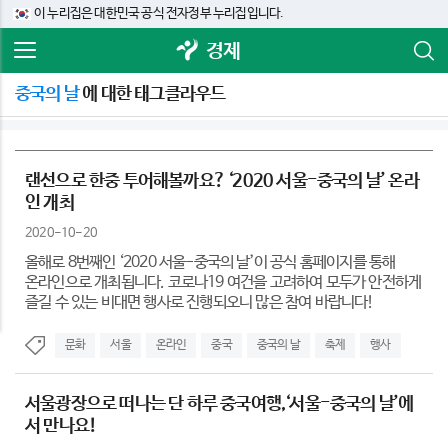
이 누리집은 대한민국 공식 전자정부 누리집입니다.
경제
중국의 날
에 대한 태그클라우드
랜선으로 한중 투어해볼까요? ‘2020 서울-중국의 날’ 온라
인 개최
2020-10-20
올해로 8번째인 ‘2020 서울-중국의 날’이 공식 홈페이지를 통해
온라인으로 개최됩니다. 코로나19 여건을 고려하여 모두가 안전하게
즐길 수 있는 비대면 행사로 진행되오니 많은 참여 바랍니다!
문화
서울
온라인
중국
중국의 날
축제
행사
서울광장으로 떠나는 단 하루 중국여행,‘서울-중국의 날’에
서 만나요!