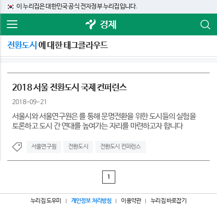
이 누리집은 대한민국 공식 전자정부 누리집입니다.
경제
전환도시
에 대한 태그클라우드
2018 서울 전환도시 국제 컨퍼런스
2018-09-21
서울시와 서울연구원은 를 통해 문명전환을 위한 도시들의 실험을
토론하고 도시 간 연대를 높여가는 자리를 마련하고자 합니다
서울연구원
전환도시
전환도시 컨퍼런스
1
누리집 도우미
개인정보 처리방침
이용약관
누리집 바로잡기