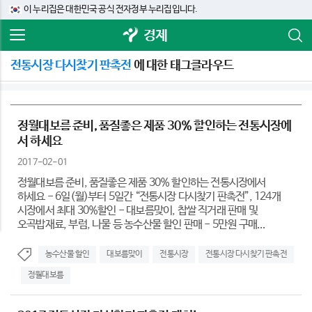
이 누리집은 대한민국 공식 전자정부 누리집입니다.
경제
전통시장 다시찾기 판촉전
에 대한 태그클라우드
정월대보름 준비, 품질좋은 제품 30% 할인하는 전통시장에
서 하세요
2017-02-01
정월대보름 준비, 품질좋은 제품 30% 할인하는 전통시장에서
하세요 - 6일(월)부터 5일간 “전통시장 다시찾기 판촉전”, 124개
시장에서 최대 30%할인 - 대보름맞이, 찹쌀 직거래 판매 및
오곡밥재료, 부럼, 나물 등 농수산물 할인 판매 - 5만원 구매...
농수산물 할인
대보름맞이
전통시장
전통시장 다시찾기 판촉전
정월대보름