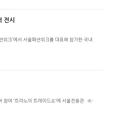
서 전시
패션위크’에서 서울패션위크를 대표해 참가한 국내
어 참여 ‘트라노이 트레이드쇼’에 서울전용관→K-