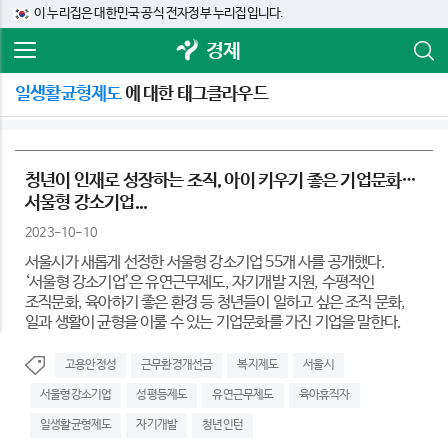
이 누리집은 대한민국 공식 전자정부 누리집입니다.
경제
일생활균형제도
에 대한 태그클라우드
청년이 인재로 성장하는 조직, 아이 키우기 좋은 기업문화…
서울형 강소기업...
2023-10-10
서울시가 새롭게 선정한 서울형 강소기업 55개 사를 공개했다.
‘서울형 강소기업’은 유연근무제도, 자기개발 지원, 수평적인
조직문화, 육아하기 좋은 환경 등 청년들이 일하고 싶은 조직 문화,
일과 생활이 균형을 이룰 수 있는 기업문화를 가진 기업을 말한다.
고용안정성
근무환경개선금
복지제도
서울시
서울형강소기업
성평등제도
유연근무제도
육아휴직자
일생활균형제도
자기개발
청년인턴