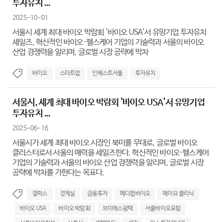
투자유치 ...
2025-10-01
서울시 세계 최대 바이오 박람회 '바이오 USA'서 유망기업 투자유치
세일즈, 혁신적인 바이오·헬스케어 기업의 기술력과 서울의 바이오
산업 경쟁력을 알리며, 글로벌 시장 공략에 박차
바이오
스타트업
인베스트서울
투자유치
서울시, 세계 최대 바이오 박람회 '바이오 USA'서 유망기업
투자유치 ...
2025-06-16
서울시가 세계 최대 바이오 시장인 북미를 무대로, 글로벌 바이오
클러스터로서 서울의 매력을 세일즈한다. 혁신적인 바이오·헬스케어
기업의 기술력과 서울의 바이오 산업 경쟁력을 알리며, 글로벌 시장
공략에 박차를 가한다는 목표다.
갤럭스
경제실
금융투자
메디맵바이오
메이요 클리닉
바이오 USA
바이오 박람회
브이에스팜텍
서울바이오포럼