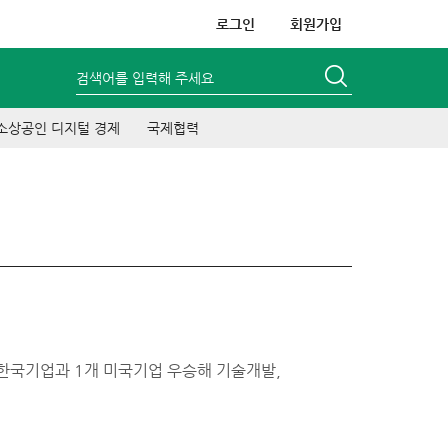
로그인
회원가입
검색어를 입력해 주세요
소상공인 디지털 경제
국제협력
개 한국기업과 1개 미국기업 우승해 기술개발,