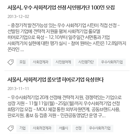
서울시, 우수 사회적기업 선정 시민평가단 100인 모집
2013-12-02
- 중장기적 발전가능성 있는 우수 사회적기업 시민이 직접 선정 -
선발된 기업에 전략적 지원을 펼쳐 사회적기업 롤모델
히어로기업으로 육성 - 12.10부터 일주일간 서면통과 기업
사회적가치 실현에 대한 평가 실시 - 참여 원하는 시민은 12.8일까지
온라인 ...
모집
사회경제과
시민참여제
시민평가단
우수사회적기업
서울시, 사회적기업 롤모델 히어로기업 육성한다
2013-11-11
- 우수사회적기업 20개 선정해 전략적 지원, 경쟁력있는 기업으로
성장 지원 - 11월 11일(월)~25일(월)까지 우수사회적기업 선정
희망기업 모집 - MOU 체결 통한 외부자원연계, 공동브랜드사용,
판로지원, 홍보 등 집중 지원 - 민관공동영업단 운영 구...
기업
사회적경제과
서울시
선정
우수사회적기업