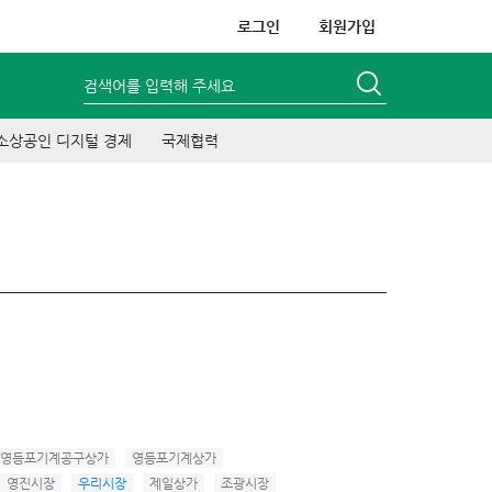
로그인
회원가입
검색어를 입력해 주세요
소상공인 디지털 경제
국제협력
영등포기계공구상가
영등포기계상가
영진시장
우리시장
제일상가
조광시장