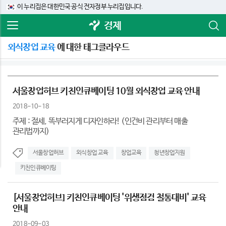
이 누리집은 대한민국 공식 전자정부 누리집입니다.
경제
외식창업 교육
에 대한 태그클라우드
서울창업허브 키친인큐베이팅 10월 외식창업 교육 안내
2018-10-18
주제 : 절세, 똑부러지게 디자인하라! (인건비 관리부터 매출
관리법까지)
서울창업허브
외식창업 교육
창업교육
청년창업지원
키친인큐베이팅
[서울창업허브] 키친인큐베이팅 '위생점검 철통대비' 교육
안내
2018-09-03