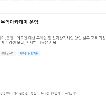
 무역아카데미」운영
」운영 - 외국인 대상 무역업 및 전자상거래업 창업 실무 교육 과정 
까지 수강생 모집, 자세한 내용은 서울...
시글로벌센터
외국인 창업지원
상정보처리기기 운영·관리 방침
누리집 바로잡기
누리집지도
서울시 카