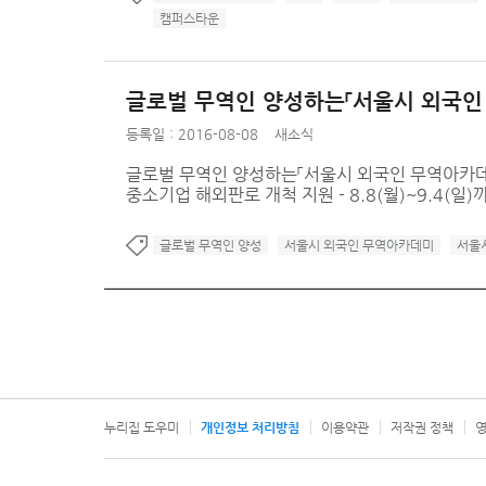
캠퍼스타운
글로벌 무역인 양성하는「서울시 외국인
등록일 : 2016-08-08
새소식
글로벌 무역인 양성하는「서울시 외국인 무역아카데미
중소기업 해외판로 개척 지원 - 8.8(월)~9.4(일)
글로벌 무역인 양성
서울시 외국인 무역아카데미
서울
누리집 도우미
개인정보 처리방침
이용약관
저작권 정책
영
서울특별시