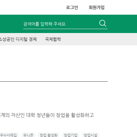
로그인
회원가입
검색어를 입력해 주세요
소상공인 디지털 경제
국제협력
생태계의 자산인 대학 청년들이 창업을 활성화하고
우수사례집
유니콘
창업 활성화
창업기업
창업시설