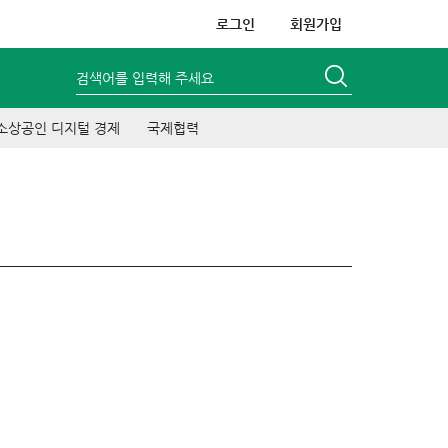
로그인
회원가입
검색어를 입력해 주세요
소상공인 디지털 경제
국제협력