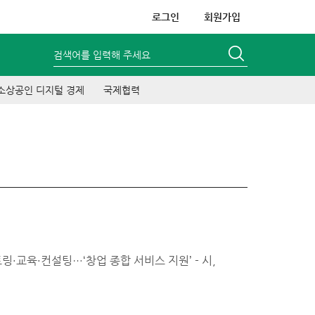
로그인
회원가입
검색어를 입력해 주세요
소상공인 디지털 경제
국제협력
링·교육·컨설팅…‘창업 종합 서비스 지원’ - 시,