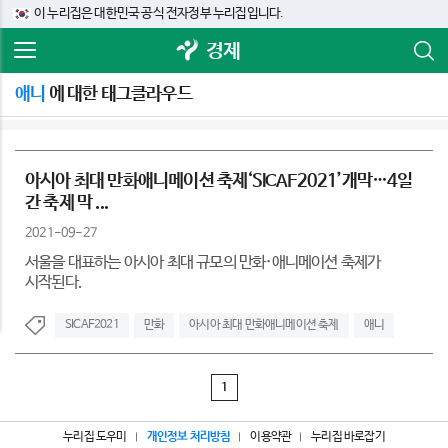
이 누리집은 대한민국 공식 전자정부 누리집입니다.
경제
애니
에 대한 태그클라우드
아시아 최대 만화애니메이션 축제‘SICAF2021’개막…4일
간 축제 막 ...
2021-09-27
서울을 대표하는 아시아 최대 규모의 만화·애니메이션 축제가
시작된다.
SICAF2021
만화
아시아 최대 만화애니메이션 축제
애니
1
누리집 도우미
개인정보 처리방침
이용약관
누리집 바로잡기