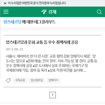
이 누리집은 대한민국 공식 전자정부 누리집입니다.
경제
암스테르담
에 대한 태그클라우드
암스테르담과 문화 교통 등 우수 정책사례 공유
2013-09-23
서울시, 에버하트 반 더 란 시장 '교류 협력 강화 양해각서 체결'. 양
도시는 앞으로 ▴문화 예술, 전자 정부, 지속 가능성, 물 관리, 교통 등
우수 정책사례 공유 ▴양 도시에서 상호 주최하는 국제기구 및
국제회의에 가입, 참여 등 독려 ▴상호 직원 파견을 실시해 ...
국제교류
암스테르담
양해각서
1