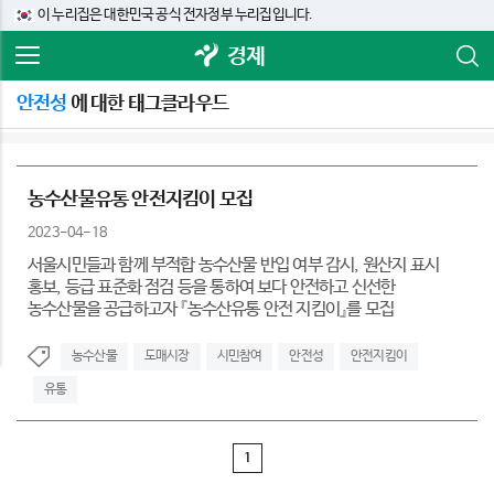
이 누리집은 대한민국 공식 전자정부 누리집입니다.
경제
안전성
에 대한 태그클라우드
농수산물유통 안전지킴이 모집
2023-04-18
서울시민들과 함께 부적합 농수산물 반입 여부 감시, 원산지 표시
홍보, 등급 표준화 점검 등을 통하여 보다 안전하고 신선한
농수산물을 공급하고자 『농수산유통 안전 지킴이』를 모집
농수산물
도매시장
시민참여
안전성
안전지킴이
유통
1