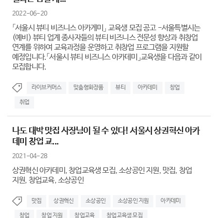
2022-06-20
「서울시 뷰티 비즈니스 아카게미」 교육생 모집 공고 -서울특별시는
(예비) 뷰티 업계 종사자들의 뷰티 비즈니스 전문성 향상과 취창업
연계를 위하여 교육과정을 운영하고 취창업 프로그램을 지원할
예정입니다.「서울시 뷰티 비즈니스 아카데미」교육생을 다음과 같이
모집합니다.
라이브커머스
맞춤형화장품
뷰티
아카데미
창업
취업
나도 대박 맛집 사장님이 될 수 있다! 서울시 상권혁신 아카
데미 창업 교...
2021-04-28
상권혁신 아카데미, 창업교육생 모집, 소상공인 지원, 맛집, 창업
지원, 창업교육, 소상공인
맛집
상권혁신
소상공인
소상공인 지원
아카데미
창업
창업 지원
창업교육
창업교육생 모집