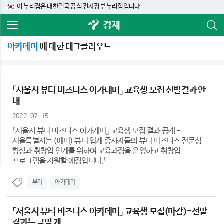
이 누리집은 대한민국 공식 전자정부 누리집입니다.
경제
아카데미
에 대한 태그클라우드
「서울시 뷰티 비즈니스 아카데미」 교육생 모집 선발결과 안
내
2022-07-15
「서울시 뷰티 비즈니스 아카게미」 교육생 모집 결과 공개 -
서울특별시는 (예비) 뷰티 업계 종사자들의 뷰티 비즈니스 전문성
향상과 취창업 연계를 위하여 교육과정을 운영하고 취창업
프로그램을 지원할 예정입니다.「
뷰티
아카데미
「서울시 뷰티 비즈니스 아카데미」 교육생 모집(마감)-선발
결과는 금일 개...