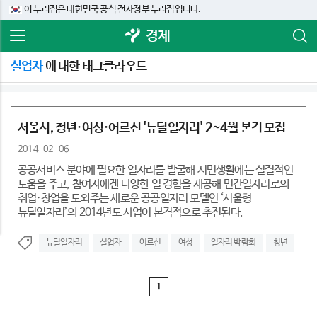
이 누리집은 대한민국 공식 전자정부 누리집입니다.
경제
실업자
에 대한 태그클라우드
서울시, 청년·여성·어르신 '뉴딜일자리' 2~4월 본격 모집
2014-02-06
공공서비스 분야에 필요한 일자리를 발굴해 시민생활에는 실질적인
도움을 주고, 참여자에겐 다양한 일 경험을 제공해 민간일자리로의
취업·창업을 도와주는 새로운 공공일자리 모델인 ‘서울형
뉴딜일자리’의 2014년도 사업이 본격적으로 추진된다.
뉴딜일자리
실업자
어르신
여성
일자리 박람회
청년
1