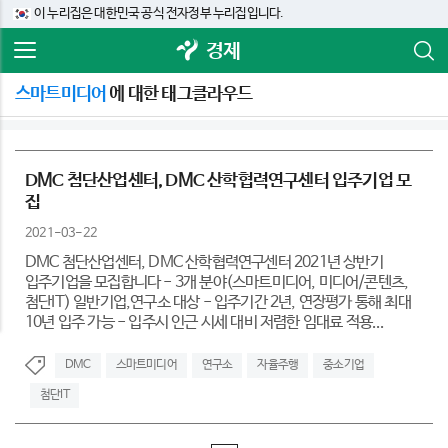
이 누리집은 대한민국 공식 전자정부 누리집입니다.
경제
스마트미디어
에 대한 태그클라우드
DMC 첨단산업센터, DMC 산학협력연구센터 입주기업 모
집
2021-03-22
DMC 첨단산업센터, DMC 산학협력연구센터 2021년 상반기
입주기업을 모집합니다 - 3개 분야(스마트미디어, 미디어/콘텐츠,
첨단IT) 일반기업,연구소 대상 - 입주기간 2년, 연장평가 통해 최대
10년 입주 가능 - 입주시 인근 시세 대비 저렴한 임대료 적용...
DMC
스마트미디어
연구소
자율주행
중소기업
첨단IT