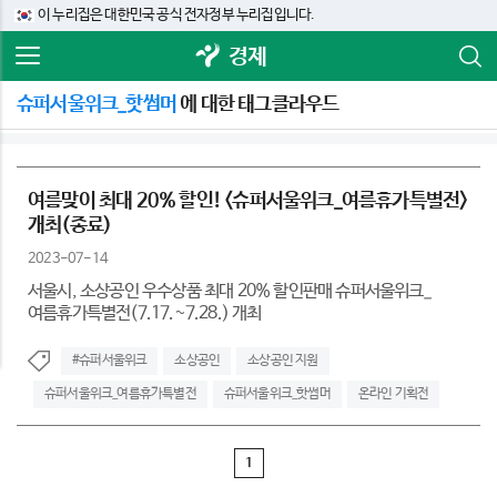
이 누리집은 대한민국 공식 전자정부 누리집입니다.
경제
슈퍼서울위크_핫썸머
에 대한 태그클라우드
여름맞이 최대 20% 할인! <슈퍼서울위크_여름휴가특별전>
개최(종료)
2023-07-14
서울시, 소상공인 우수상품 최대 20% 할인판매 슈퍼서울위크_
여름휴가특별전(7.17.~7.28.) 개최
#슈퍼서울위크
소상공인
소상공인 지원
슈퍼서울위크_여름휴가특별전
슈퍼서울위크_핫썸머
온라인 기획전
1