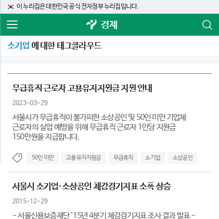
이 누리집은 대한민국 공식 전자정부 누리집입니다.
경제
소기업
에 대한 태그클라우드
무급휴직 근로자 고용유지지원금 지원 안내
2023-03-29
서울시가 무급휴직이 불가피한 소상공인 및 50인 미만 기업체
근로자의 실업 예방을 위해 무급휴직 근로자 1인당 지원금
150만원을 지급합니다.
50인 미만
고용유지지원금
무급휴직
소기업
소상공인
서울시 소기업·소상공인 체감경기지표 소폭 상승
2015-12-29
- 서울신용보증재단 ’15년 4분기 체감경기지표 조사 결과 발표 -