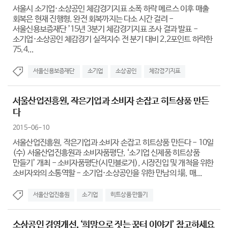
서울시 소기업·소상공인 체감경기지표 소폭 하락 메르스 이후 매출
회복은 현재 진행형, 완전 회복까지는 다소 시간 걸려 -
서울신용보증재단 ’15년 3분기 체감경기지표 조사 결과 발표 -
소기업·소상공인 체감경기 실적지수 전 분기 대비 2.2포인트 하락한
75.4...
서울신용보증재단
소기업
소상공인
체감경기지표
서울산업진흥원, 작은기업과 소비자 손잡고 히트상품 만든
다
2015-06-10
서울산업진흥원, 작은기업과 소비자 손잡고 히트상품 만든다 - 10일
(수) 서울산업진흥원과 소비자품평단, ‘소기업 신제품 히트상품
만들기’ 개최 - 소비자품평단(시민블로거), 시장진입 및 개척을 위한
소비자와의 소통역할 - 소기업·소상공인을 위한 만남의 場, 매...
서울산업진흥원
소기업
히트상품 만들기
소상공인 경영개선, ‘희망으로 짓는 꿈터 이야기’ 참고하세요