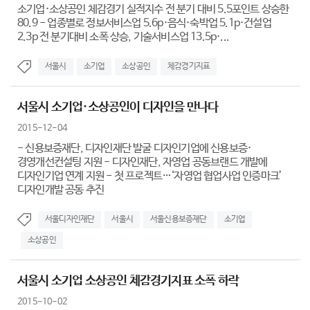
소기업·소상공인 체감경기 실적지수 전 분기 대비 5.5포인트 상승한
80.9 - 업종별로 정보서비스업 5.6p·음식·숙박업 5.1p·건설업
2.3p 전 분기대비 소폭 상승, 기술서비스업 13.5p·...
서울시
소기업
소상공인
체감경기지표
서울시 소기업·소상공인이 디자인을 만나다
2015-12-04
- 신용보증재단, 디자인재단 발굴 디자인기업에 신용보증·
경영개선컨설팅 지원 - 디자인재단, 자영업 공동브랜드 개발에
디자인기업 연계 지원 - 첫 프로젝트…‘자영업 협업사업 인증마크’
디자인개발 공동 추진
서울디자인재단
서울시
서울신용보증재단
소기업
소상공인
서울시 소기업 소상공인 체감경기지표 소폭 하락
2015-10-02