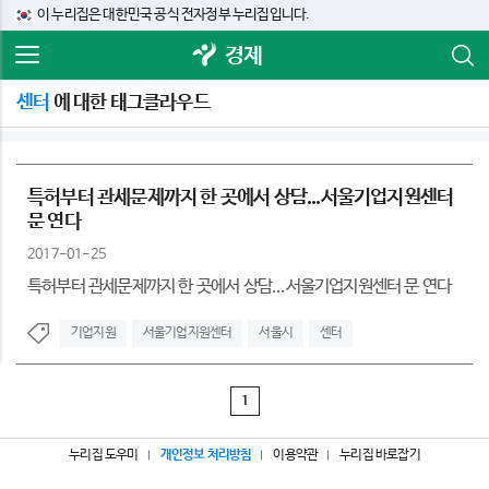
이 누리집은 대한민국 공식 전자정부 누리집입니다.
경제
센터
에 대한 태그클라우드
특허부터 관세문제까지 한 곳에서 상담...서울기업지원센터
문 연다
2017-01-25
특허부터 관세문제까지 한 곳에서 상담...서울기업지원센터 문 연다
기업지원
서울기업지원센터
서울시
센터
1
누리집 도우미
개인정보 처리방침
이용약관
누리집 바로잡기