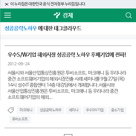
이 누리집은 대한민국 공식 전자정부 누리집입니다.
경제
성공공략노하우
에 대한 태그클라우드
우수S/W기업 해외시장 성공공략 노하우 후배기업에 전파!
2012-09-24
서울시와 서울산업통상진흥원은 투비소프트, 마크애니 등 우리나라
중견 소프트웨어기업의 해외시장진출 사례 세미나를 9월 27일(목)
14시 성수IT종합센터 14층 대강당에서 개최합니다.서울시와
서울산업통상진흥원은 투비소프트, 마크애니 등 우리나라 중견
소프트웨어기업의 해외...
마크애니
성공공략노하우
세미나
우수SW기업
중소기업
투비소프트