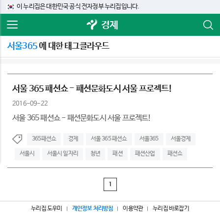
이 누리집은 대한민국 공식 전자정부 누리집입니다.
경제
서울365
에 대한 태그클라우드
서울 365 패션쇼 - 패션문화도시 서울 프로젝트!
2016-09-22
서울 365 패션쇼 - 패션문화도시 서울 프로젝트!
365패션쇼
경제
서울 365 패션쇼
서울365
서울경제
서울시
서울시 일자리
청년
패션
패션산업
패션쇼
1
누리집 도우미
개인정보 처리방침
이용약관
누리집 바로잡기