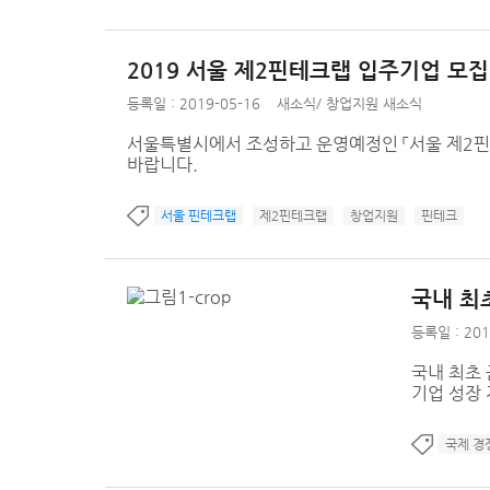
2019 서울 제2핀테크랩 입주기업 모집
등록일 : 2019-05-16
새소식
/
창업지원 새소식
서울특별시에서 조성하고 운영예정인 「서울 제2핀
바랍니다.
서울 핀테크랩
제2핀테크랩
창업지원
핀테크
국내 최
등록일 : 201
국내 최초
기업 성장 
국제 경