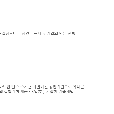
모집하오니 관심있는 핀테크 기업의 많은 신청
스타트업 입주·주기별 차별화된 창업지원으로 유니콘
실험기회 제공 - 3일(화),사업화·기술개발 ...