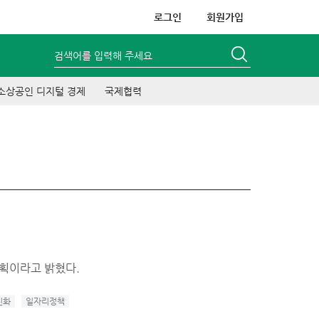
로그인
회원가입
검색어를 입력해 주세요
소상공인 디지털 경제
국제협력
계획이라고 밝혔다.
친화
일자리정책