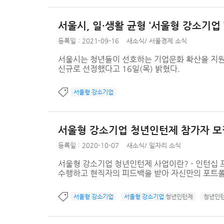
서울시, 일·생활 균형 ‘서울형 강소기업
등록일 : 2021-09-16
새소식
/
서울경제 소식
서울시는 청년들이 선호하는 기업문화 확산을 지원
신규로 선정했다고 16일(목) 밝혔다.
서울형 강소기업
서울형 강소기업 청년인턴제 참가자 모집
등록일 : 2020-10-07
새소식
/
일자리 소식
서울형 강소기업 청년인턴제 사업이란? - 인턴십 
수행하고 현직자의 피드백을 받아 자신만의 포트
서울형 강소기업
서울형 강소기업
청년인턴제
청년인