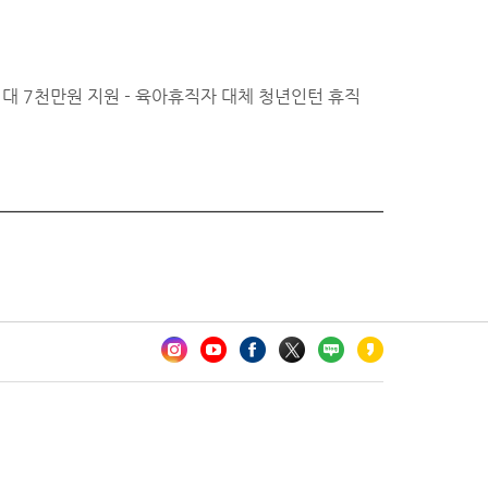
대 7천만원 지원 - 육아휴직자 대체 청년인턴 휴직
카오톡 채널 추가