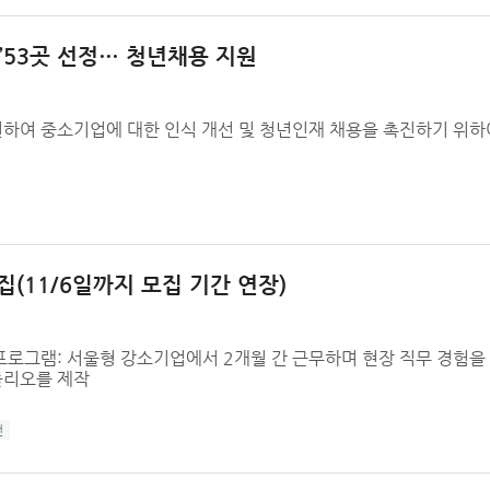
 ’53곳 선정… 청년채용 지원
하여 중소기업에 대한 인식 개선 및 청년인재 채용을 촉진하기 위하
(11/6일까지 모집 기간 연장)
프로그램: 서울형 강소기업에서 2개월 간 근무하며 현장 직무 경험을
폴리오를 제작
턴