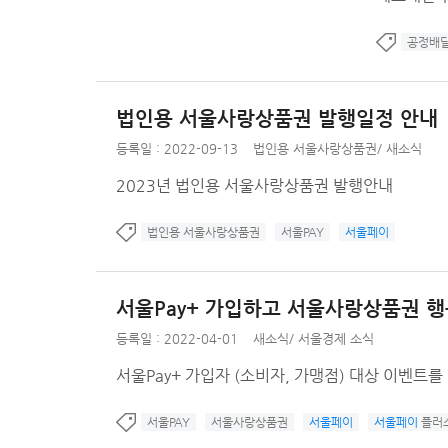
공정배
법인용 서울사랑상품권 발행일정 안내
등록일 : 2022-09-13
법인용 서울사랑상품권
/
새소식
2023년 법인용 서울사랑상품권 발행안내
법인용 서울사랑상품권
서울PAY
서울페이
서울Pay+ 가입하고 서울사랑상품권 행
등록일 : 2022-04-01
새소식
/
서울경제 소식
서울Pay+ 가입자 (소비자, 가맹점) 대상 이벤트
서울PAY
서울사랑상품권
서울페이
서울페이
플러