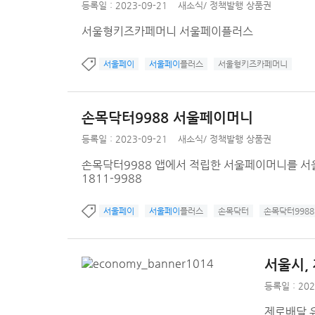
등록일 : 2023-09-21
새소식
/
정책발행 상품권
서울형키즈카페머니 서울페이플러스
서울페이
서울페이
플러스
서울형키즈카페머니
손목닥터9988 서울페이머니
등록일 : 2023-09-21
새소식
/
정책발행 상품권
손목닥터9988 앱에서 적립한 서울페이머니를 서울페
1811-9988
서울페이
서울페이
플러스
손목닥터
손목닥터9988
서울시,
등록일 : 202
제로배달 