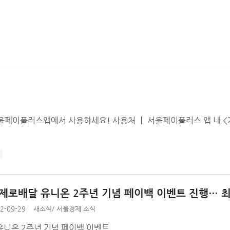
이플러스앱에서 사용하세요! 사용처 ㅣ 서울페이플러스 앱 내 <가맹점
 제로배달 유니온 2주년 기념 페이백 이벤트 진행… 
2-09-29
새소식
/
서울경제 소식
유니온 2주년 기념 페이백 이벤트