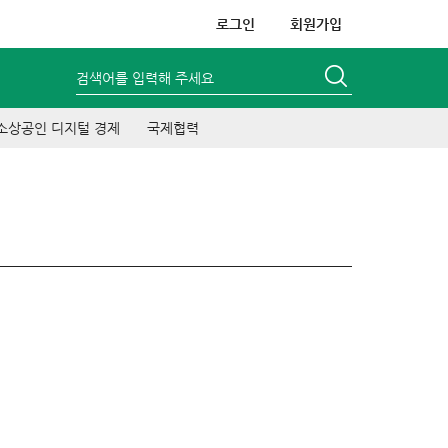
로그인
회원가입
검색어를 입력해 주세요
소상공인 디지털 경제
국제협력