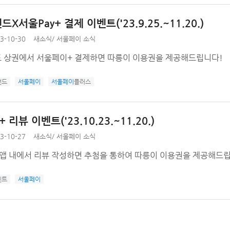
X서울Pay+ 결제 이벤트('23.9.25.~11.20.)
3-10-30
새소식
/
서울페이 소식
 상권에서 서울페이+ 결제하면 따릉이 이용권을 제공해드립니다!
랜드
서울페이
서울페이
플러스
 리뷰 이벤트('23.10.23.~11.20.)
3-10-27
새소식
/
서울페이 소식
앱 내에서 리뷰 작성하면 추첨을 통하여 따릉이 이용권을 제공해드
벤트
서울페이