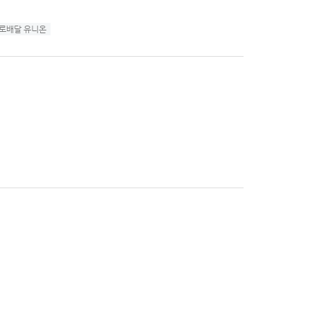
로배달 유니온