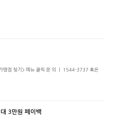
 찾기> 메뉴 클릭 문 의 ㅣ 1544-3737 혹은
최대 3만원 페이백