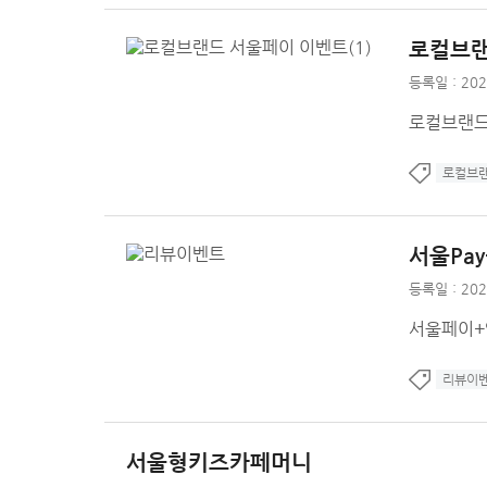
로컬브랜드
등록일 : 202
로컬브랜드
로컬브
서울Pay+
등록일 : 202
서울페이+
리뷰이
서울형키즈카페머니