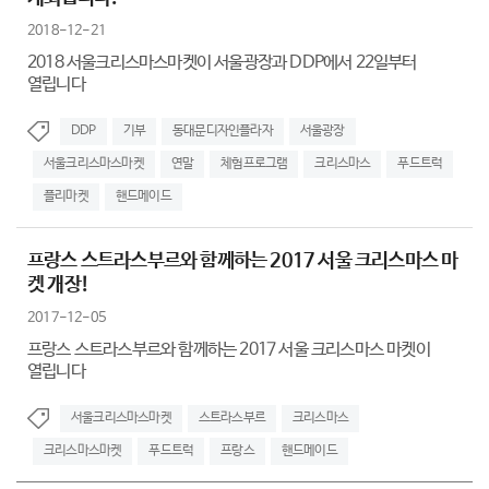
2018-12-21
2018 서울크리스마스마켓이 서울광장과 DDP에서 22일부터
열립니다
DDP
기부
동대문디자인플라자
서울광장
서울크리스마스마켓
연말
체험프로그램
크리스마스
푸드트럭
플리마켓
핸드메이드
프랑스 스트라스부르와 함께하는 2017 서울 크리스마스 마
켓 개장!
2017-12-05
프랑스 스트라스부르와 함께하는 2017 서울 크리스마스 마켓이
열립니다
서울크리스마스마켓
스트라스부르
크리스마스
크리스마스마켓
푸드트럭
프랑스
핸드메이드