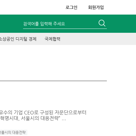
로그인
회원가입
검색어를 입력해 주세요
소상공인 디지털 경제
국제협력
 유수의 기업 CEO로 구성된 자문단으로부터
혁명시대, 서울시의 대응전략” ...
서울시의 대응전략