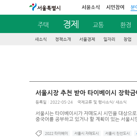
서울특별시
서울소식
시민참여
분
경제
주택
교통
환경
새소식
정책소개
서울경제
일자리
창업
서울시장 추천 받아 타이베이시 장학금
등록일 : 2022-05-24
국제교류 및 행사소식
/
새소식
서울시는 타이베이시가 자매도시 시민을 대상으로
중국어를 공부하고 있거나 할 계획이 있는 서울시
2022 타이베이
서울시 자매도시
서울시 친선도시