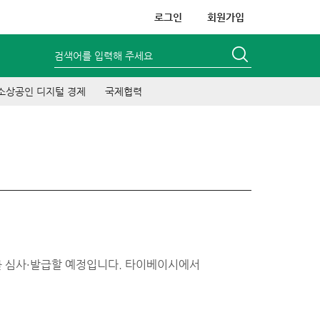
로그인
회원가입
검색어를 입력해 주세요
소상공인 디지털 경제
국제협력
 심사·발급할 예정입니다. 타이베이시에서