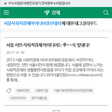
이 누리집은 대한민국 공식 전자정부 누리집입니다.
경제
서울사회적경제아이디어경진대회
에 대한 태그클라우드
서울 시민 사회적경제 아이디어는 쭈~~욱 빛내다!
2012-10-30
2012 서울 사회적경제 아이디어대회!공동육아, 바른먹거리,
내집마련, 천만 서울시민이 함께 해결합니다. 서울에 살면서 느끼는
사회적문제와 생활불편사항들을 우리가 직접 공공에게 이익이 되는
방향으로 바꿀 수 있습니다.위키서울닷컴(www.wikiseoul.com)
를 통해...
사회적경제
사회적기업
서울사회적경제아이디어경진대회
시민아이디어
위키서울닷컴