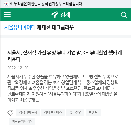
이 누리집은 대한민국 공식 전자정부 누리집입니다.
경제
서울뷰티파이터
에 대한 태그클라우드
서울시, 잠재력 가진 유망 뷰티 기업 발굴…뷰티산업 생태계
키운다
2022-12-20
서울시가 우수한 상품을 보유하고 있음에도 마케팅 전략 부족으로
판로확장에 어려움을 겪는 초기 창업단계 뷰티 중소업체의 경쟁력
강화를 위해 ▲우수한 기업을 선발 ▲브랜딩, 멘토링 ▲마케팅과
판로확대까지 지원하는 ‘서울뷰티파이터’가 180일간의 대장정을
마치고 최종 7개 ...
감성매력도시
라이브커머스
뷰티산업
브랜드
서울뷰티파이터