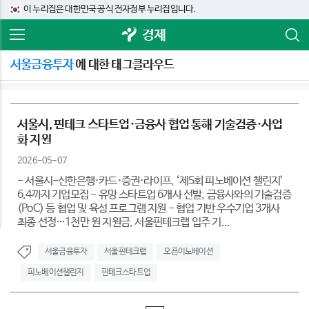
이 누리집은 대한민국 공식 전자정부 누리집입니다.
경제
서울금융투자
에 대한 태그클라우드
서울시, 핀테크 스타트업·금융사 협업 통해 기술검증·사업
화 지원
2026-05-07
- 서울시-신한은행·카드·증권·라이프, ‘제5회 피노베이션 챌린지’
6.4까지 기업모집 - 유망 스타트업 6개사 선발, 금융사와의 기술검증
(PoC) 등 협업 및 육성 프로그램 지원 - 협업 기반 우수기업 3개사
최종 선정…1천만 원 지원금, 서울핀테크랩 입주 기...
서울금융투자
서울핀테크랩
오픈이노베이션
피노베이션챌린지
핀테크스타트업