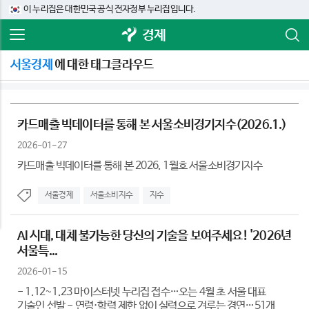
이 누리집은 대한민국 공식 전자정부 누리집입니다.
경제
서울경제
에 대한 태그클라우드
카드매출 빅데이터를 통해 본 서울소비경기지수(2026.1.)
2026-01-27
카드매출 빅데이터를 통해 본 2026. 1월호 서울소비경기지수
서울경제
서울소비지수
지수
AI 시대, 대체 불가능한 당신의 기술을 보여주세요! '2026년
서울특...
2026-01-15
- 1.12~1.23 마이스터넷 누리집 접수…오는 4월 초 서울 대표
기술인 선발 - 연령·학력 제한 없이 실력으로 겨루는 경연…51개