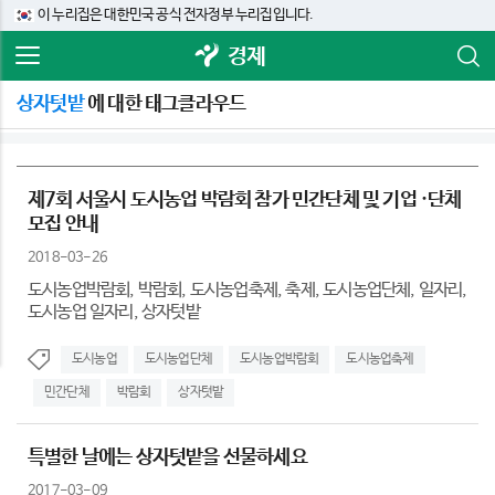
이 누리집은 대한민국 공식 전자정부 누리집입니다.
경제
상자텃밭
에 대한 태그클라우드
제7회 서울시 도시농업 박람회 참가 민간단체 및 기업 ·단체
모집 안내
2018-03-26
도시농업박람회, 박람회, 도시농업축제, 축제, 도시농업단체, 일자리,
도시농업 일자리, 상자텃밭
도시농업
도시농업단체
도시농업박람회
도시농업축제
민간단체
박람회
상자텃밭
특별한 날에는 상자텃밭을 선물하세요
2017-03-09