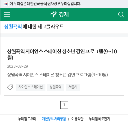
이 누리집은 대한민국 공식 전자정부 누리집입니다.
경제
상월곡역
에 대한 태그클라우드
상월곡역 사이언스 스테이션 청소년 강연 프로그램(9~10
월)
2023-08-29
상월곡역 사이언스 스테이션 청소년 강연 프로그램(9~10월)
사이언스 스테이션
상월곡역
서울시
1
누리집 도우미
개인정보 처리방침
이용약관
누리집 바로잡기