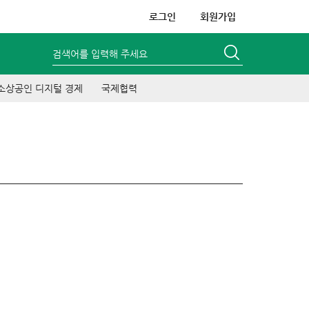
로그인
회원가입
검색어를 입력해 주세요
소상공인 디지털 경제
국제협력