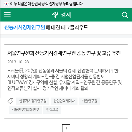
이 누리집은 대한민국 공식 전자정부 누리집입니다.
경제
산동거시경제연구원
에 대한 태그클라우드
서울연구원과 산동거시경제연구원 공동 연구 및 교류 추진
2013-10-28
- 서울硏, 20(일) 산동성과 서울의 경제, 산업협력 논의하기 위한
세미나 성황리 개최 - 한-중 간 시범산업단지를 산동반도
BLUEWAY 경제구역에 신설, 유지할 계획 - 연구원 간 공동연구 및
인적교류 본격 실시, 정기적인 세미나 개최 합의
산동거시경제연구원
산업협력세미나
서울연구원
서울연구원공동연구
인적교류
1