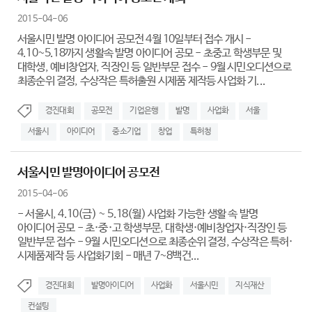
2015-04-06
서울시민 발명 아이디어 공모전 4월 10일부터 접수 개시 -
4.10~5.18까지 생활속 발명 아이디어 공모 - 초중고 학생부문 및
대학생, 예비창업자, 직장인 등 일반부문 접수 - 9월 시민오디션으로
최종순위 결정, 수상작은 특허출원 시제품 제작등 사업화 기...
경진대회
공모전
기업은행
발명
사업화
서울
서울시
아이디어
중소기업
창업
특허청
서울시민 발명아이디어 공모전
2015-04-06
- 서울시, 4.10(금) ~ 5.18(월) 사업화 가능한 생활 속 발명
아이디어 공모 - 초·중·고 학생부문, 대학생·예비창업자·직장인 등
일반부문 접수 - 9월 시민오디션으로 최종순위 결정, 수상작은 특허·
시제품제작 등 사업화기회 - 매년 7~8백건...
경진대회
발명아이디어
사업화
서울시민
지식재산
컨설팅