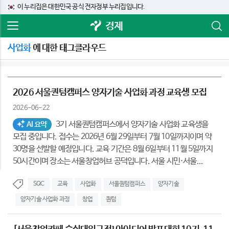
이 누리집은 대한민국 공식 전자정부 누리집입니다.
경제
사업화
에 대한 태그클라우드
2026 서울퀀텀캠퍼스 양자기술 사업화 과정 교육생 모집
2026-06-22
3기 서울퀀텀캠퍼스에서 양자기술 사업화 교육생을
AI 요약
모집 중입니다. 접수는 2026년 6월 29일부터 7월 10일까지이며 약
30명을 선발할 예정입니다. 교육 기간은 8월 6일부터 11월 5일까지
50시간이며 장소는 서울창업허브 공덕입니다. 서울 시민·서울...
SQC
교육
사업화
서울퀀텀캠퍼스
양자기술
양자기술 사업화 과정
창업
퀀텀