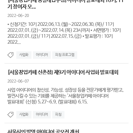
[서울창업카페 숭실대입구점] 아이디어 발표대회 10기, 11
기 참여자 모...
2022-06-20
• 신청기간: 10기 2022.06.13.(월)~2022.06.30.(목)/ 11기
2022.07.01.(금)~2022.07.14.(목) 23시까지 • 서면평가 : 10기
2022.07.01.(금)/ 11기 2022.07.15.(금) • 발표평가 : 10기
2022...
사업화
아이디어
피칭 프로그램
[서울창업카페 신촌점] 제9기 아이디어 사업화 발표대회
2022-06-07
사업 아이디어의 참신성, 가능성, 성장성 등을 전문가에게 평가받고,
발전시킬 수 있는 기회를 제공하는 '서울창업카페 아이디어
발표대회' (신청) 5.27~6.9, (발표대회) 6.15.
사업화
아이디어
피칭
서울시민 발명 아이디어 공모전 개최