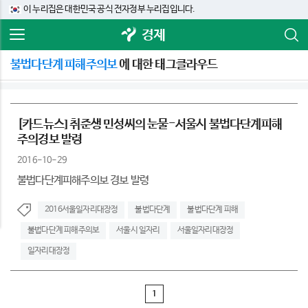
이 누리집은 대한민국 공식 전자정부 누리집입니다.
경제
불법다단계 피해주의보
에 대한 태그클라우드
[카드뉴스] 취준생 민성씨의 눈물-서울시 불법다단계피해
주의경보 발령
2016-10-29
불법다단계피해주의보 경보 발령
2016서울일자리대장정
불법다단계
불법다단계 피해
불법다단계 피해주의보
서울시 일자리
서울일자리대장정
일자리대장정
1