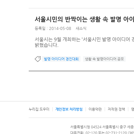
서울시민의 반짝이는 생활 속 발명 아이
등록일 : 2014-05-08
새소식
서울시는 9월 개최하는 ‘서울시민 발명 아이디어 
밝혔습니다.
발명 아이디어 경진대회
생활 속 발명아이디어 공모
누리집 도우미
개인정보 처리방침
이용약관
저작권 정책
영
서울특별시
서울특별시청 04524 서울특별시 중구 세종
문의 전화번호 120, 120 다산콜재단
대표전화: 02-120 또는 02-731-2120 (